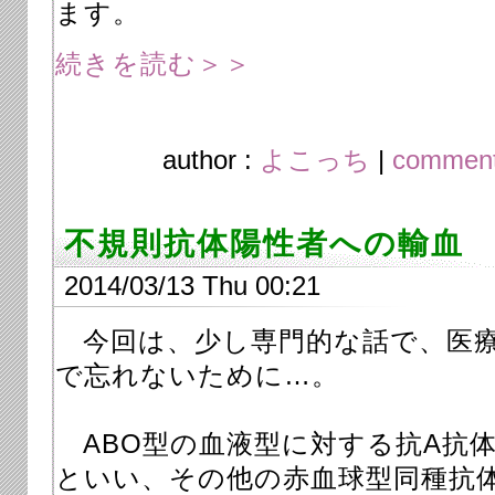
ます。
続きを読む＞＞
author :
よこっち
|
comment
不規則抗体陽性者への輸血
2014/03/13 Thu 00:21
今回は、少し専門的な話で、医療
で忘れないために…。
ABO型の血液型に対する抗A抗体
といい、その他の赤血球型同種抗