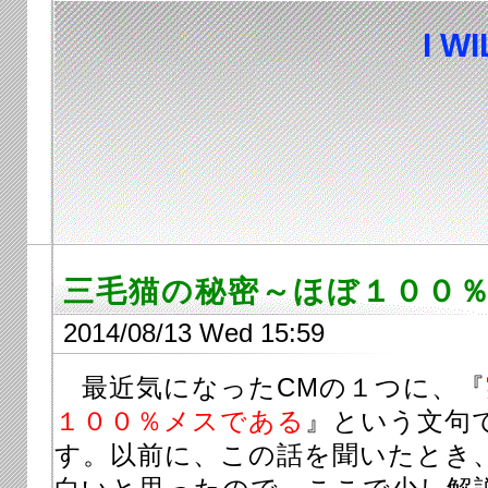
I W
三毛猫の秘密～ほぼ１００
2014/08/13 Wed 15:59
最近気になったCMの１つに、『
１００％メスである
』という文句
す。以前に、この話を聞いたとき