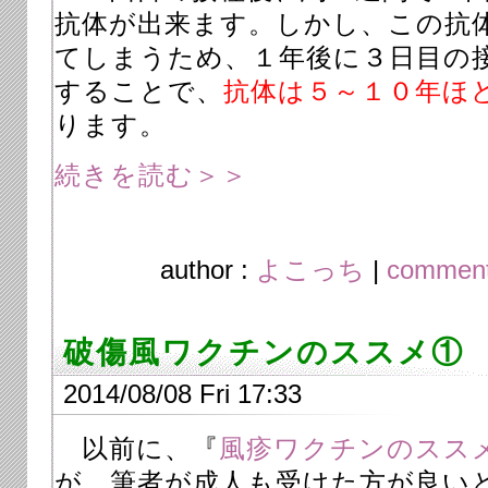
抗体が出来ます。しかし、この抗
てしまうため、１年後に３日目の
することで、
抗体は５～１０年ほ
ります。
続きを読む＞＞
author :
よこっち
|
comment
破傷風ワクチンのススメ①
2014/08/08 Fri 17:33
以前に、『
風疹ワクチンのスス
が、筆者が成人も受けた方が良いと