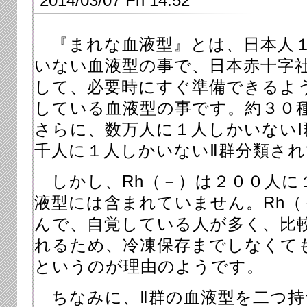
2014/03/07 Fri 14:52
『まれな血液型』とは、日本人１
いない血液型の事で、日本赤十字
して、必要時にすぐ準備できるよ
している血液型の事です。約３０
さらに、数万人に１人しかいないⅠ
千人に１人しかいないⅡ群分類さ
しかし、Rh（－）は２００人に
液型には含まれていません。Rh（
んで、自覚している人が多く、比
れるため、冷凍保存までしなくて
というのが理由のようです。
ちなみに、Ⅱ群の血液型を二つ持